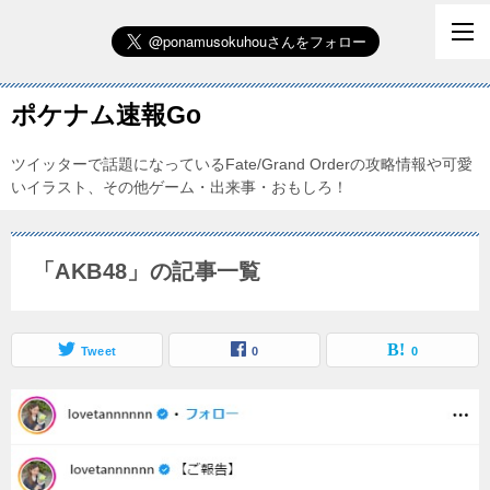
ポケナム速報Go
ツイッターで話題になっているFate/Grand Orderの攻略情報や可愛
いイラスト、その他ゲーム・出来事・おもしろ！
「AKB48」の記事一覧
Tweet
0
0