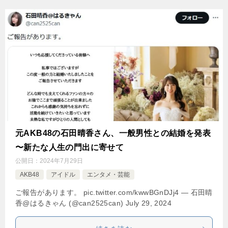
元AKB48の石田晴香さん、一般男性との結婚を発表
〜新たな人生の門出に寄せて
公開日：
2024年7月29日
AKB48
アイドル
エンタメ・芸能
ご報告があります。 pic.twitter.com/kwwBGnDJj4 — 石田晴
香@はるきゃん (@can2525can) July 29, 2024