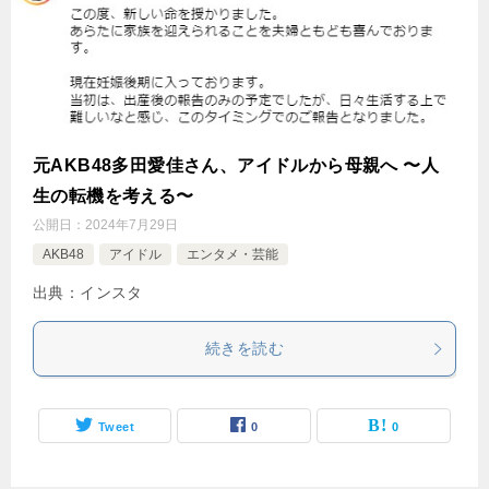
元AKB48多田愛佳さん、アイドルから母親へ 〜人
生の転機を考える〜
公開日：
2024年7月29日
AKB48
アイドル
エンタメ・芸能
出典：インスタ
続きを読む
Tweet
0
0