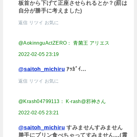
板首から下げて正座させられるとか？(罰は
自分が勝手に考えました)
返信
リツイ
お気に
@AokinnguActZERO： 青菌王 アリエス
2022-02-05 23:19
@saitoh_michiru
ｱｯｶﾞｲ…
返信
リツイ
お気に
@Krash04799113： K-rash@邪神さん
2022-02-05 23:21
@saitoh_michiru
すみませんすみません
勝手にプリン食べちゃってすみません…(震