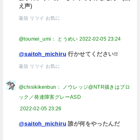
え声)
返信
リツイ
お気に
@toumei_umi： とうめい
2022-02-05 23:24
@saitoh_michiru
行かせてください!!
返信
リツイ
お気に
@chisikikenbun： ノウレッジ@NTR描きはブロ
ック／発達障害グレーASD
2022-02-05 23:26
@saitoh_michiru
誰が何をやったんだ