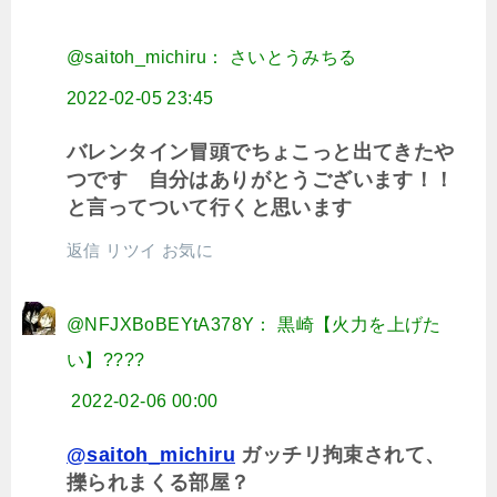
@saitoh_michiru： さいとうみちる
2022-02-05 23:45
バレンタイン冒頭でちょこっと出てきたや
つです 自分はありがとうございます！！
と言ってついて行くと思います
返信
リツイ
お気に
@NFJXBoBEYtA378Y： 黒崎【火力を上げた
い】????
2022-02-06 00:00
@saitoh_michiru
ガッチリ拘束されて、
擽られまくる部屋？