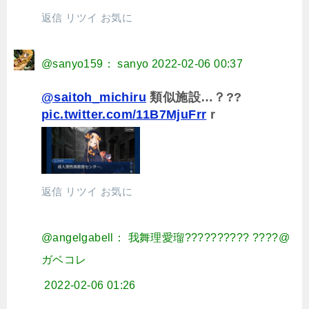
返信
リツイ
お気に
@sanyo159： sanyo
2022-02-06 00:37
@saitoh_michiru
類似施設…？??
pic.twitter.com/11B7MjuFrr
r
返信
リツイ
お気に
@angelgabell： 我舞理愛瑠?????????? ????@
ガベコレ
2022-02-06 01:26