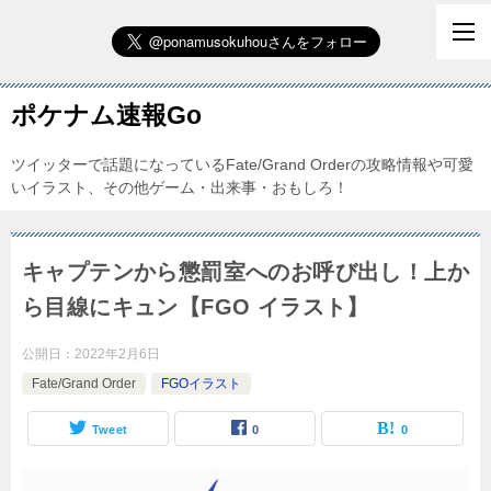
ポケナム速報Go
ツイッターで話題になっているFate/Grand Orderの攻略情報や可愛
いイラスト、その他ゲーム・出来事・おもしろ！
キャプテンから懲罰室へのお呼び出し！上か
ら目線にキュン【FGO イラスト】
公開日：
2022年2月6日
Fate/Grand Order
FGOイラスト
Tweet
0
0