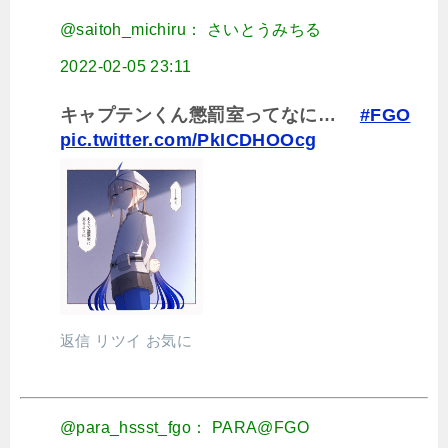
@saitoh_michiru： さいとうみちる
2022-02-05 23:11
キャプテンくん懲罰室ってなに…
#FGO
pic.twitter.com/PkICDHOOcg
返信
リツイ
お気に
@para_hssst_fgo： PARA@FGO