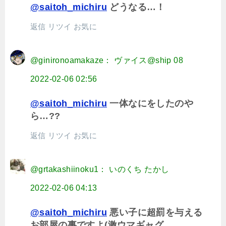
@saitoh_michiru
どうなる…！
返信
リツイ
お気に
@ginironoamakaze： ヴァイス@ship 08
2022-02-06 02:56
@saitoh_michiru
一体なにをしたのや
ら…??
返信
リツイ
お気に
@grtakashiinoku1： いのくち たかし
2022-02-06 04:13
@saitoh_michiru
悪い子に超罰を与える
お部屋の事ですよ(激ウマギャグ