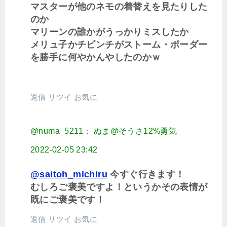
マスターが他のネモの着替えを見たりした
のか
マリーンの誰かがうっかりミスしたか
メリュ子かチビンチがストーム・ボーダー
を勝手に何やかんやしたのかｗ
返信
リツイ
お気に
@numa_5211： ぬま@そうさ12%勇気
2022-02-05 23:42
@saitoh_michiru
今すぐ行きます！
むしろご褒美ですよ！というかその表情が
既にご褒美です！
返信
リツイ
お気に