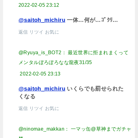
2022-02-05 23:12
@saitoh_michiru
一体…何が…ｺﾞｸﾘ…
返信
リツイ
お気に
@Ryuya_is_BOT2： 最近世界に拒まれまくって
メンタルぼろぼろなな龍夜31/35
2022-02-05 23:13
@saitoh_michiru
いくらでも罰せられた
くなる
返信
リツイ
お気に
@ninomae_makkan： 一マッ缶@草神までガチャ