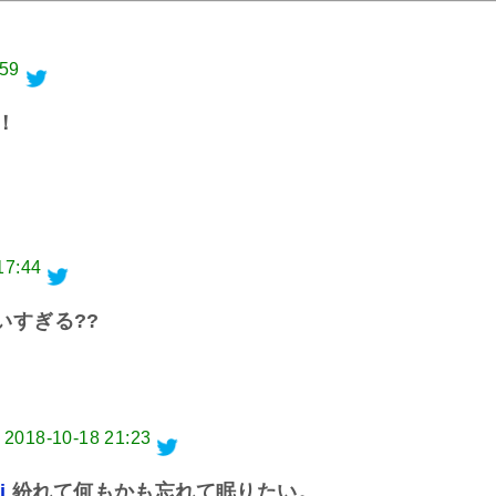
:59
！
17:44
いすぎる??
2018-10-18 21:23
i
紛れて何もかも忘れて眠りたい。