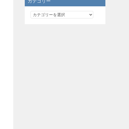
カテゴリー
カ
テ
ゴ
リ
ー