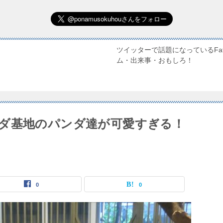
ツイッターで話題になっているFate
ム・出来事・おもしろ！
ダ基地のパンダ達が可愛すぎる！
0
0